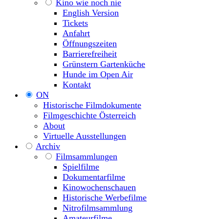
Kino wie noch nie
English Version
Tickets
Anfahrt
Öffnungszeiten
Barrierefreiheit
Grünstern Gartenküche
Hunde im Open Air
Kontakt
ON
Historische Filmdokumente
Filmgeschichte Österreich
About
Virtuelle Ausstellungen
Archiv
Filmsammlungen
Spielfilme
Dokumentarfilme
Kinowochenschauen
Historische Werbefilme
Nitrofilmsammlung
Amateurfilme