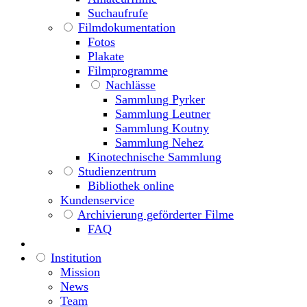
Suchaufrufe
Filmdokumentation
Fotos
Plakate
Filmprogramme
Nachlässe
Sammlung Pyrker
Sammlung Leutner
Sammlung Koutny
Sammlung Nehez
Kinotechnische Sammlung
Studienzentrum
Bibliothek online
Kundenservice
Archivierung geförderter Filme
FAQ
Institution
Mission
News
Team