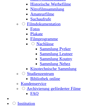
Historische Werbefilme
Nitrofilmsammlung
Amateurfilme
Suchaufrufe
Filmdokumentation
Fotos
Plakate
Filmprogramme
Nachlässe
Sammlung Pyrker
Sammlung Leutner
Sammlung Koutny
Sammlung Nehez
Kinotechnische Sammlung
Studienzentrum
Bibliothek online
Kundenservice
Archivierung geförderter Filme
FAQ
Institution