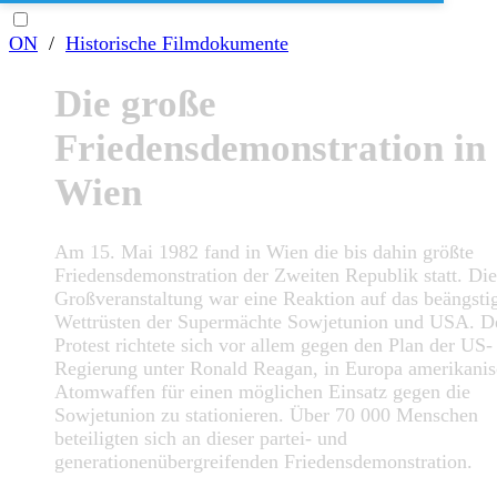
ON
/
Historische Filmdokumente
Die große
Friedensdemonstration in
Wien
Am 15. Mai 1982 fand in Wien die bis dahin größte
Friedensdemonstration der Zweiten Republik statt. Die
Großveranstaltung war eine Reaktion auf das beängsti
Wettrüsten der Supermächte Sowjetunion und USA. D
Protest richtete sich vor allem gegen den Plan der US-
Regierung unter Ronald Reagan, in Europa amerikani
Atomwaffen für einen möglichen Einsatz gegen die
Sowjetunion zu stationieren. Über 70 000 Menschen
beteiligten sich an dieser partei- und
generationenübergreifenden Friedensdemonstration.