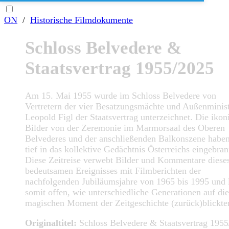
ON
/
Historische Filmdokumente
Schloss Belvedere &
Staatsvertrag 1955/2025
Am 15. Mai 1955 wurde im Schloss Belvedere von
Vertretern der vier Besatzungsmächte und Außenminis
Leopold Figl der Staatsvertrag unterzeichnet. Die ikon
Bilder von der Zeremonie im Marmorsaal des Oberen
Belvederes und der anschließenden Balkonszene haben
tief in das kollektive Gedächtnis Österreichs eingebran
Diese Zeitreise verwebt Bilder und Kommentare diese
bedeutsamen Ereignisses mit Filmberichten der
nachfolgenden Jubiläumsjahre von 1965 bis 1995 und 
somit offen, wie unterschiedliche Generationen auf di
magischen Moment der Zeitgeschichte (zurück)blickte
Originaltitel:
Schloss Belvedere & Staatsvertrag 195