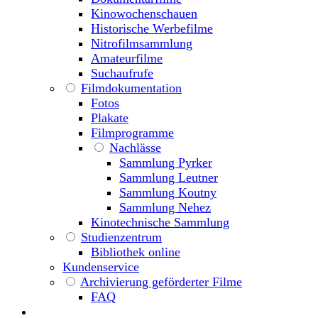
Kinowochenschauen
Historische Werbefilme
Nitrofilmsammlung
Amateurfilme
Suchaufrufe
Filmdokumentation
Fotos
Plakate
Filmprogramme
Nachlässe
Sammlung Pyrker
Sammlung Leutner
Sammlung Koutny
Sammlung Nehez
Kinotechnische Sammlung
Studienzentrum
Bibliothek online
Kundenservice
Archivierung geförderter Filme
FAQ