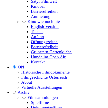
Satyr Filmwelt
Kinobar
Barrierefreiheit
Anmietung
Kino wie noch nie
English Version
Tickets
Anfahrt
Öffnungszeiten
Barrierefreiheit
Grünstern Gartenküche
Hunde im Open Air
Kontakt
ON
Historische Filmdokumente
Filmgeschichte Österreich
About
Virtuelle Ausstellungen
Archiv
Filmsammlungen
Spielfilme
Dokumentarfilme