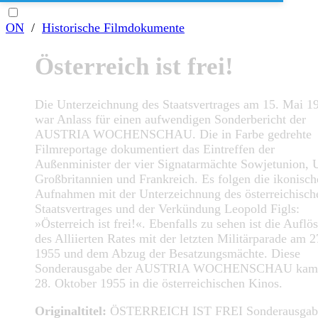
ON
/
Historische Filmdokumente
Österreich ist frei!
Die Unterzeichnung des Staatsvertrages am 15. Mai 1
war Anlass für einen aufwendigen Sonderbericht der
AUSTRIA WOCHENSCHAU. Die in Farbe gedrehte
Filmreportage dokumentiert das Eintreffen der
Außenminister der vier Signatarmächte Sowjetunion,
Großbritannien und Frankreich. Es folgen die ikonisch
Aufnahmen mit der Unterzeichnung des österreichisch
Staatsvertrages und der Verkündung Leopold Figls:
»Österreich ist frei!«. Ebenfalls zu sehen ist die Auflö
des Alliierten Rates mit der letzten Militärparade am 27
1955 und dem Abzug der Besatzungsmächte. Diese
Sonderausgabe der AUSTRIA WOCHENSCHAU kam
28. Oktober 1955 in die österreichischen Kinos.
Originaltitel:
ÖSTERREICH IST FREI Sonderausgab