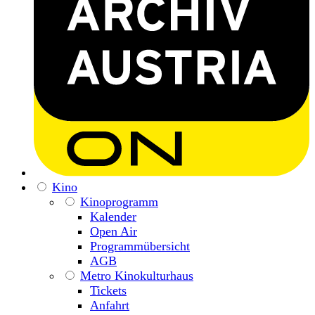
Kino
Kinoprogramm
Kalender
Open Air
Programmübersicht
AGB
Metro Kinokulturhaus
Tickets
Anfahrt