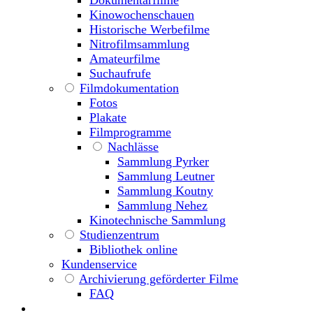
Kinowochenschauen
Historische Werbefilme
Nitrofilmsammlung
Amateurfilme
Suchaufrufe
Filmdokumentation
Fotos
Plakate
Filmprogramme
Nachlässe
Sammlung Pyrker
Sammlung Leutner
Sammlung Koutny
Sammlung Nehez
Kinotechnische Sammlung
Studienzentrum
Bibliothek online
Kundenservice
Archivierung geförderter Filme
FAQ