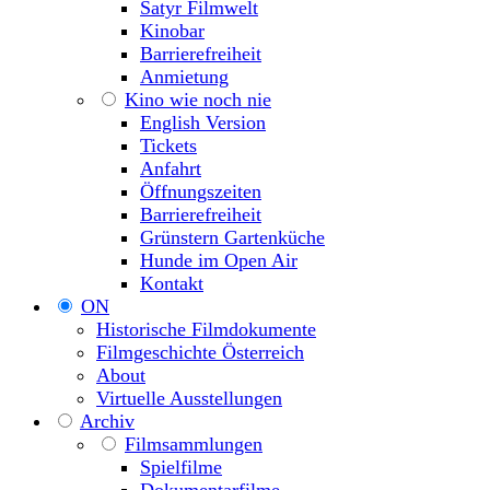
Satyr Filmwelt
Kinobar
Barrierefreiheit
Anmietung
Kino wie noch nie
English Version
Tickets
Anfahrt
Öffnungszeiten
Barrierefreiheit
Grünstern Gartenküche
Hunde im Open Air
Kontakt
ON
Historische Filmdokumente
Filmgeschichte Österreich
About
Virtuelle Ausstellungen
Archiv
Filmsammlungen
Spielfilme
Dokumentarfilme