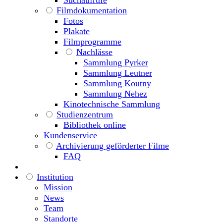
Filmdokumentation
Fotos
Plakate
Filmprogramme
Nachlässe
Sammlung Pyrker
Sammlung Leutner
Sammlung Koutny
Sammlung Nehez
Kinotechnische Sammlung
Studienzentrum
Bibliothek online
Kundenservice
Archivierung geförderter Filme
FAQ
Institution
Mission
News
Team
Standorte