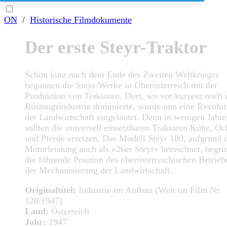
ON
/
Historische Filmdokumente
Der erste Steyr-Traktor
Schon kurz nach dem Ende des Zweiten Weltkrieges
begannen die Steyr-Werke in Oberösterreich mit der
Produktion von Traktoren. Dort, wo vor kurzem noch 
Rüstungsindustrie dominierte, wurde nun eine Revolut
der Landwirtschaft eingeläutet. Denn in wenigen Jahr
sollten die universell einsetzbaren Traktoren Kühe, O
und Pferde ersetzen. Das Modell Steyr 180, aufgrund 
Motorleistung auch als »26er Steyr« bezeichnet, begrü
die führende Position des oberösterreichischen Betrieb
der Mechanisierung der Landwirtschaft.
Originaltitel:
Industrie im Aufbau (Welt im Film Nr.
128/1947)
Land:
Österreich
Jahr:
1947