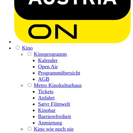
Kino
Kinoprogramm
Kalender
Open Air
Programmübersicht
AGB
Metro Kinokulturhaus
Tickets
Anfahrt
Satyr Filmwelt
Kinobar
Barrierefreiheit
Anmietung
Kino wie noch nie