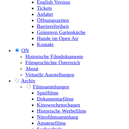
English Version
Tickets
Anfahrt
Öffnungszeiten
Barrierefreiheit
Grünstern Gartenküche
Hunde im Open Air
Kontakt
ON
Historische Filmdokumente
Filmgeschichte Österreich
About
Virtuelle Ausstellungen
Archiv
Filmsammlungen
Spielfilme
Dokumentarfilme
Kinowochenschauen
Historische Werbefilme
Nitrofilmsammlung
Amateurfilme
Suchaufrufe