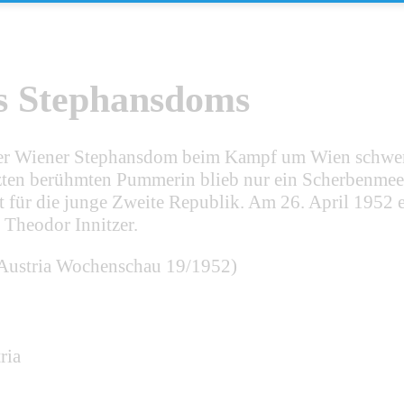
s Stephansdoms
 der Wiener Stephansdom beim Kampf um Wien schwer 
rzten berühmten Pummerin blieb nur ein Scherbenme
t für die junge Zweite Republik. Am 26. April 1952 
Theodor Innitzer.
(Austria Wochenschau 19/1952)
ria