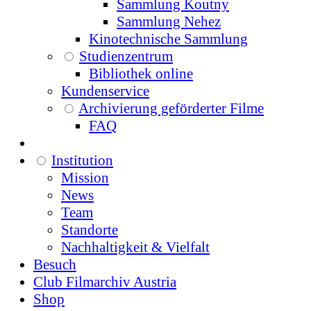
Sammlung Koutny
Sammlung Nehez
Kinotechnische Sammlung
Studienzentrum
Bibliothek online
Kundenservice
Archivierung geförderter Filme
FAQ
Institution
Mission
News
Team
Standorte
Nachhaltigkeit & Vielfalt
Besuch
Club Filmarchiv Austria
Shop