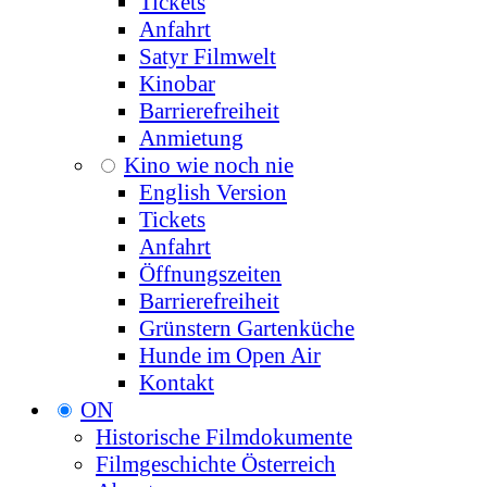
Tickets
Anfahrt
Satyr Filmwelt
Kinobar
Barrierefreiheit
Anmietung
Kino wie noch nie
English Version
Tickets
Anfahrt
Öffnungszeiten
Barrierefreiheit
Grünstern Gartenküche
Hunde im Open Air
Kontakt
ON
Historische Filmdokumente
Filmgeschichte Österreich