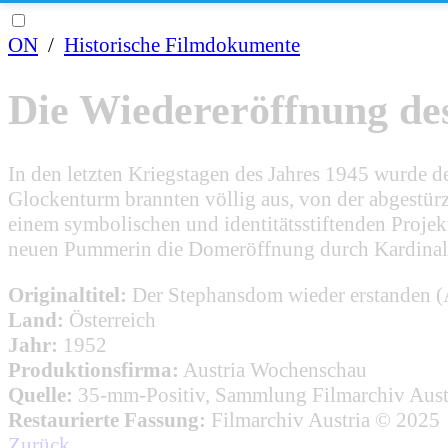
ON
/
Historische Filmdokumente
Die Wiedereröffnung de
In den letzten Kriegstagen des Jahres 1945 wurde
Glockenturm brannten völlig aus, von der abgestü
einem symbolischen und identitätsstiftenden Projek
neuen Pummerin die Domeröffnung durch Kardinal 
Originaltitel:
Der Stephansdom wieder erstanden 
Land:
Österreich
Jahr:
1952
Produktionsfirma:
Austria Wochenschau
Quelle:
35-mm-Positiv, Sammlung Filmarchiv Aust
Restaurierte Fassung:
Filmarchiv Austria © 2025
Zurück