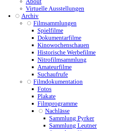
About
Virtuelle Ausstellungen
Archiv
Filmsammlungen
Spielfilme
Dokumentarfilme
Kinowochenschauen
Historische Werbefilme
Nitrofilmsammlung
Amateurfilme
Suchaufrufe
Filmdokumentation
Fotos
Plakate
Filmprogramme
Nachlässe
Sammlung Pyrker
Sammlung Leutner