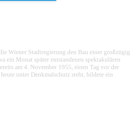
die Wiener Stadtregierung den Bau einer großzügig
a ein Monat später entstandenen spektakulären
reits am 4. November 1955, einen Tag vor der
eute unter Denkmalschutz steht, bildete ein