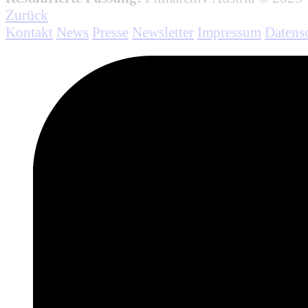
Zurück
Kontakt
News
Presse
Newsletter
Impressum
Datens