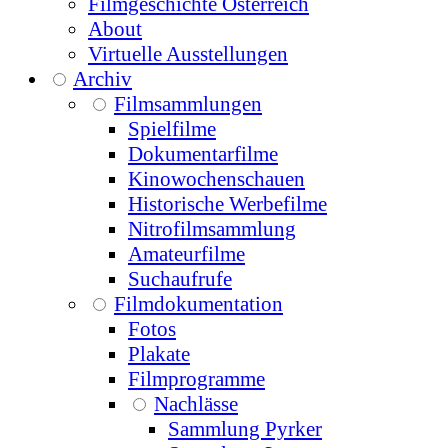
Filmgeschichte Österreich
About
Virtuelle Ausstellungen
Archiv
Filmsammlungen
Spielfilme
Dokumentarfilme
Kinowochenschauen
Historische Werbefilme
Nitrofilmsammlung
Amateurfilme
Suchaufrufe
Filmdokumentation
Fotos
Plakate
Filmprogramme
Nachlässe
Sammlung Pyrker