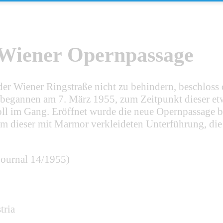
 Wiener Opernpassage
r Wiener Ringstraße nicht zu behindern, beschloss 
begannen am 7. März 1955, zum Zeitpunkt dieser etw
 im Gang. Eröffnet wurde die neue Opernpassage be
 dieser mit Marmor verkleideten Unterführung, die h
journal 14/1955)
tria