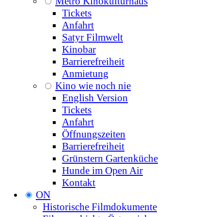
Metro Kinokulturhaus
Tickets
Anfahrt
Satyr Filmwelt
Kinobar
Barrierefreiheit
Anmietung
Kino wie noch nie
English Version
Tickets
Anfahrt
Öffnungszeiten
Barrierefreiheit
Grünstern Gartenküche
Hunde im Open Air
Kontakt
ON
Historische Filmdokumente