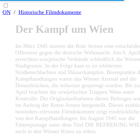
ON
/
Historische Filmdokumente
Der Kampf um Wien
Im März 1945 startete die Rote Armee eine entscheide
Offensive gegen die deutsche Wehrmacht. Am 6. April
erreichten sowjetische Verbände schließlich die Wiene
Stadtgrenze. In der Folge kam es zu erbitterten
Straßenschlachten und Häuserkämpfen. Brennpunkte d
Kampfhandlungen waren das Wiener Arsenal und die
Donaubrücken, die teilweise gesprengt wurden. Bis z
April brachten die sowjetischen Truppen Wien unter
Kontrolle. Die Originalaufnahmen dieses Beitrages w
im Auftrag der Roten Armee hergestellt. Dieses zeithis
besonders relevante Filmdokument zeigt eindrückliche
von den Kampfhandlungen. Im August 1945 war die
Filmreportage unter dem Titel DIE BEFREIUNG WI
auch in den Wiener Kinos zu sehen.