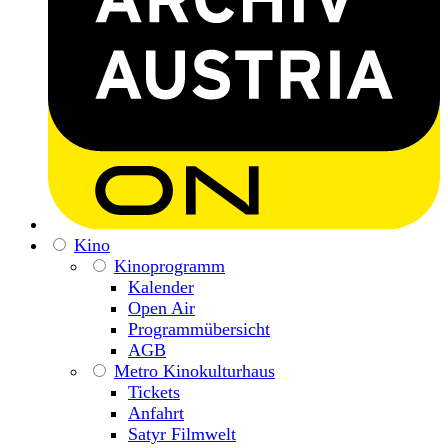
Kino
Kinoprogramm
Kalender
Open Air
Programmübersicht
AGB
Metro Kinokulturhaus
Tickets
Anfahrt
Satyr Filmwelt