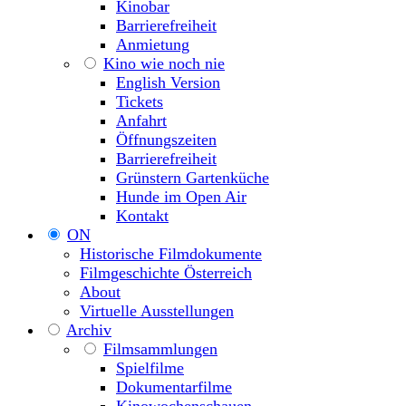
Kinobar
Barrierefreiheit
Anmietung
Kino wie noch nie
English Version
Tickets
Anfahrt
Öffnungszeiten
Barrierefreiheit
Grünstern Gartenküche
Hunde im Open Air
Kontakt
ON
Historische Filmdokumente
Filmgeschichte Österreich
About
Virtuelle Ausstellungen
Archiv
Filmsammlungen
Spielfilme
Dokumentarfilme
Kinowochenschauen