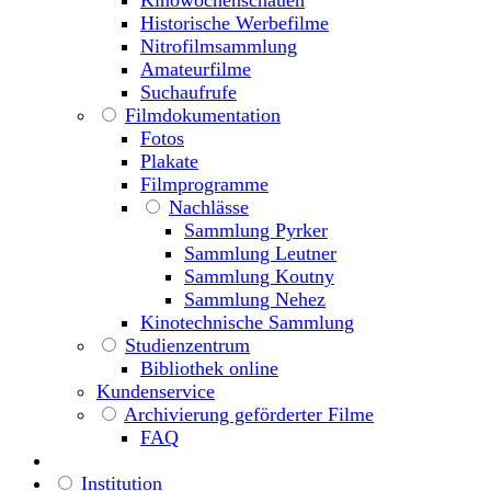
Historische Werbefilme
Nitrofilmsammlung
Amateurfilme
Suchaufrufe
Filmdokumentation
Fotos
Plakate
Filmprogramme
Nachlässe
Sammlung Pyrker
Sammlung Leutner
Sammlung Koutny
Sammlung Nehez
Kinotechnische Sammlung
Studienzentrum
Bibliothek online
Kundenservice
Archivierung geförderter Filme
FAQ
Institution