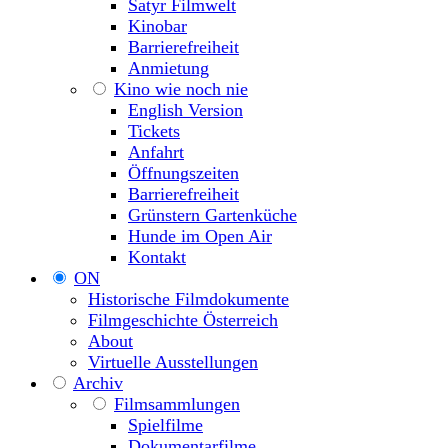
Satyr Filmwelt
Kinobar
Barrierefreiheit
Anmietung
Kino wie noch nie
English Version
Tickets
Anfahrt
Öffnungszeiten
Barrierefreiheit
Grünstern Gartenküche
Hunde im Open Air
Kontakt
ON
Historische Filmdokumente
Filmgeschichte Österreich
About
Virtuelle Ausstellungen
Archiv
Filmsammlungen
Spielfilme
Dokumentarfilme