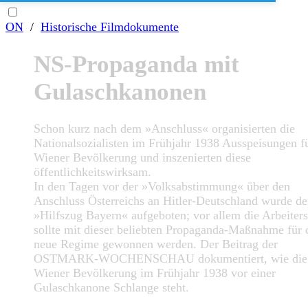
ON
/
Historische Filmdokumente
NS-Propaganda mit
Gulaschkanonen
Schon kurz nach dem »Anschluss« organisierten die
Nationalsozialisten im Frühjahr 1938 Ausspeisungen fü
Wiener Bevölkerung und inszenierten diese
öffentlichkeitswirksam.
In den Tagen vor der »Volksabstimmung« über den
Anschluss Österreichs an Hitler-Deutschland wurde de
»Hilfszug Bayern« aufgeboten; vor allem die Arbeiters
sollte mit dieser beliebten Propaganda-Maßnahme für 
neue Regime gewonnen werden. Der Beitrag der
OSTMARK-WOCHENSCHAU dokumentiert, wie die
Wiener Bevölkerung im Frühjahr 1938 vor einer
Gulaschkanone Schlange steht.