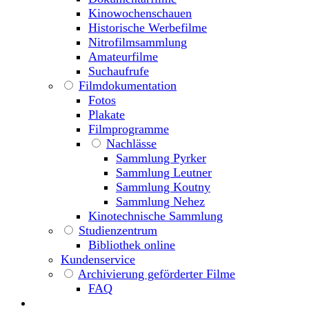
Kinowochenschauen
Historische Werbefilme
Nitrofilmsammlung
Amateurfilme
Suchaufrufe
Filmdokumentation
Fotos
Plakate
Filmprogramme
Nachlässe
Sammlung Pyrker
Sammlung Leutner
Sammlung Koutny
Sammlung Nehez
Kinotechnische Sammlung
Studienzentrum
Bibliothek online
Kundenservice
Archivierung geförderter Filme
FAQ