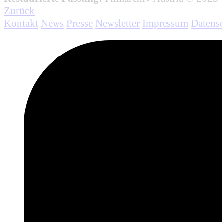
Zurück
Kontakt
News
Presse
Newsletter
Impressum
Datens