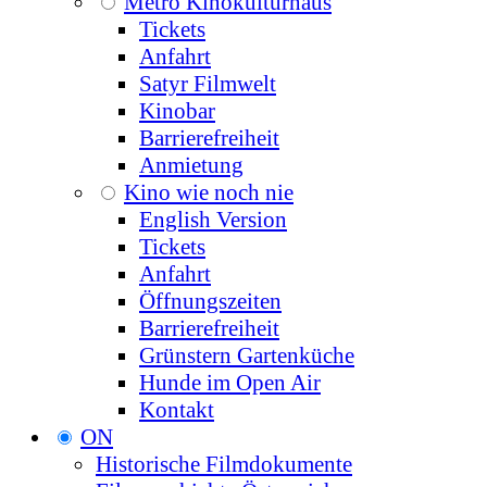
Metro Kinokulturhaus
Tickets
Anfahrt
Satyr Filmwelt
Kinobar
Barrierefreiheit
Anmietung
Kino wie noch nie
English Version
Tickets
Anfahrt
Öffnungszeiten
Barrierefreiheit
Grünstern Gartenküche
Hunde im Open Air
Kontakt
ON
Historische Filmdokumente