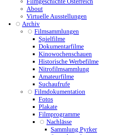
Filmgeschichte Österreich
About
Virtuelle Ausstellungen
Archiv
Filmsammlungen
Spielfilme
Dokumentarfilme
Kinowochenschauen
Historische Werbefilme
Nitrofilmsammlung
Amateurfilme
Suchaufrufe
Filmdokumentation
Fotos
Plakate
Filmprogramme
Nachlässe
Sammlung Pyrker