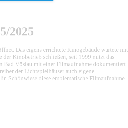
25/2025
fnet. Das eigens errichtete Kinogebäude wartete mit
 der Kinobetrieb schließen, seit 1999 nutzt das
s in Bad Vöslau mit einer Filmaufnahme dokumentiert
reiber der Lichtspielhäuser auch eigene
idolin Schönwiese diese emblematische Filmaufnahme