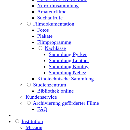
Nitrofilmsammlung
Amateurfilme
Suchaufrufe
Filmdokumentation
Fotos
Plakate
Filmprogramme
Nachlässe
Sammlung Pyrker
Sammlung Leutner
Sammlung Koutny
Sammlung Nehez
Kinotechnische Sammlung
Studienzentrum
Bibliothek online
Kundenservice
Archivierung geförderter Filme
FAQ
Institution
Mission