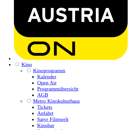
Kino
Kinoprogramm
Kalender
Open Air
Programmübersicht
AGB
Metro Kinokulturhaus
Tickets
Anfahrt
Satyr Filmwelt
Kinobar