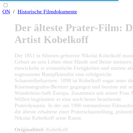
ON
/
Historische Filmdokumente
Der älteste Prater-Film: D
Artist Kobelkoff
Der 1851 in Sibirien geborene Nikolai Kobelkoff muss
Geburt an sein Leben ohne Hände und Beine meistern
entwickelte er erstaunliche Fertigkeiten und startete al
sogenannter Rumpfkünstler eine erfolgreiche
Schaustellerkarriere. 1898 ist Kobelkoff sogar unter di
Kinematografen-Besitzer gegangen und bereiste mit s
Wanderkino halb Europa. Zusammen mit seiner Frau 
Wilfert begründete er eine noch heute bestehende
Praterdynastie. In der um 1900 entstandenen Filmauf
die älteste erhaltene einer Praterschaustellung, präsenti
Nikolai Kobelkoff seine Kunst.
Originaltitel:
Kobelkoff