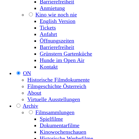
Barrierefreiheit
Anmietung
Kino wie noch nie
English Version
Tickets
Anfahrt
Öffnungszeiten
Barrierefreiheit
Grünstern Gartenküche
Hunde im Open Air
Kontakt
ON
Historische Filmdokumente
Filmgeschichte Österreich
About
Virtuelle Ausstellungen
Archiv
Filmsammlungen
Spielfilme
Dokumentarfilme
Kinowochenschauen
Historische Werbefilme