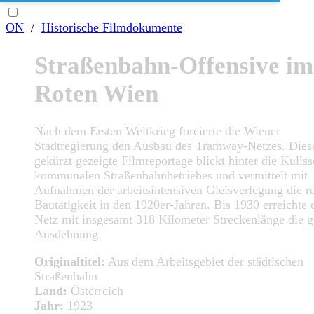
ON
/
Historische Filmdokumente
Straßenbahn-Offensive im
Roten Wien
Nach dem Ersten Weltkrieg forcierte die Wiener
Stadtregierung den Ausbau des Tramway-Netzes. Diese
gekürzt gezeigte Filmreportage blickt hinter die Kulis
kommunalen Straßenbahnbetriebes und vermittelt mit
Aufnahmen der arbeitsintensiven Gleisverlegung die r
Bautätigkeit in den 1920er-Jahren. Bis 1930 erreichte 
Netz mit insgesamt 318 Kilometer Streckenlänge die g
Ausdehnung.
Originaltitel:
Aus dem Arbeitsgebiet der städtischen
Straßenbahn
Land:
Österreich
Jahr:
1923