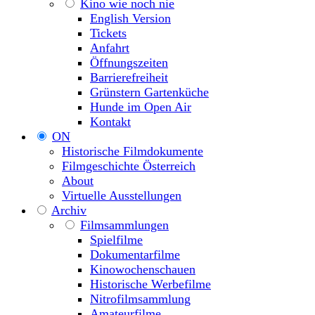
Kino wie noch nie
English Version
Tickets
Anfahrt
Öffnungszeiten
Barrierefreiheit
Grünstern Gartenküche
Hunde im Open Air
Kontakt
ON
Historische Filmdokumente
Filmgeschichte Österreich
About
Virtuelle Ausstellungen
Archiv
Filmsammlungen
Spielfilme
Dokumentarfilme
Kinowochenschauen
Historische Werbefilme
Nitrofilmsammlung
Amateurfilme