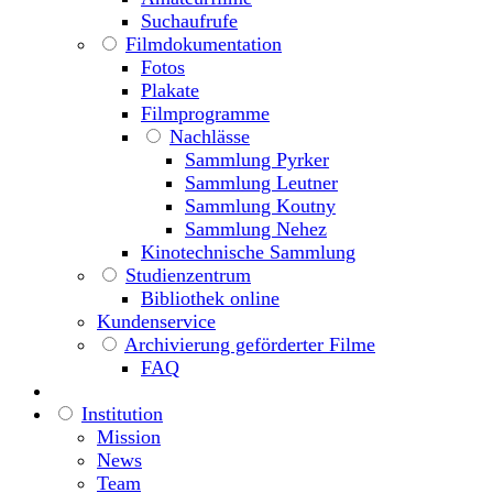
Suchaufrufe
Filmdokumentation
Fotos
Plakate
Filmprogramme
Nachlässe
Sammlung Pyrker
Sammlung Leutner
Sammlung Koutny
Sammlung Nehez
Kinotechnische Sammlung
Studienzentrum
Bibliothek online
Kundenservice
Archivierung geförderter Filme
FAQ
Institution
Mission
News
Team