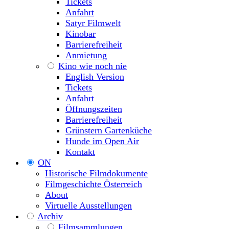
Tickets
Anfahrt
Satyr Filmwelt
Kinobar
Barrierefreiheit
Anmietung
Kino wie noch nie
English Version
Tickets
Anfahrt
Öffnungszeiten
Barrierefreiheit
Grünstern Gartenküche
Hunde im Open Air
Kontakt
ON
Historische Filmdokumente
Filmgeschichte Österreich
About
Virtuelle Ausstellungen
Archiv
Filmsammlungen