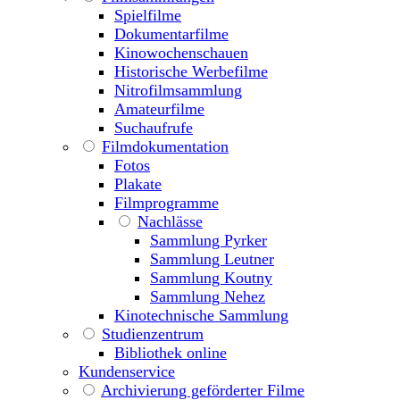
Spielfilme
Dokumentarfilme
Kinowochenschauen
Historische Werbefilme
Nitrofilmsammlung
Amateurfilme
Suchaufrufe
Filmdokumentation
Fotos
Plakate
Filmprogramme
Nachlässe
Sammlung Pyrker
Sammlung Leutner
Sammlung Koutny
Sammlung Nehez
Kinotechnische Sammlung
Studienzentrum
Bibliothek online
Kundenservice
Archivierung geförderter Filme