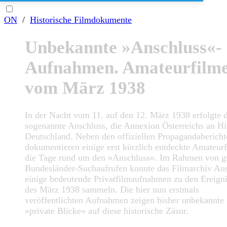
ON
/
Historische Filmdokumente
Unbekannte »Anschluss«-
Aufnahmen. Amateurfilm
vom März 1938
In der Nacht vom 11. auf den 12. März 1938 erfolgte 
sogenannte Anschluss, die Annexion Österreichs an Hit
Deutschland. Neben den offiziellen Propagandabericht
dokumentieren einige erst kürzlich entdeckte Amateur
die Tage rund um den »Anschluss«. Im Rahmen von g
Bundesländer-Suchaufrufen konnte das Filmarchiv Aus
einige bedeutende Privatfilmaufnahmen zu den Ereign
des März 1938 sammeln. Die hier nun erstmals
veröffentlichten Aufnahmen zeigen bisher unbekannte
»private Blicke« auf diese historische Zäsur.