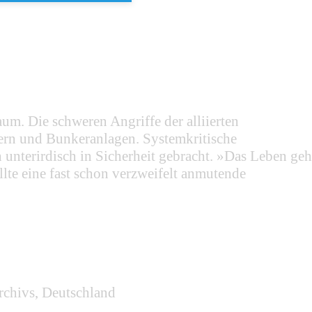
m. Die schweren Angriffe der alliierten
ern und Bunkeranlagen. Systemkritische
 unterirdisch in Sicherheit gebracht. »Das Leben geh
llte eine fast schon verzweifelt anmutende
rchivs, Deutschland