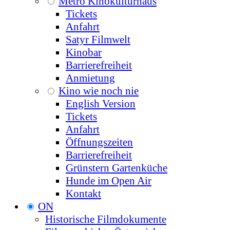
Metro Kinokulturhaus
Tickets
Anfahrt
Satyr Filmwelt
Kinobar
Barrierefreiheit
Anmietung
Kino wie noch nie
English Version
Tickets
Anfahrt
Öffnungszeiten
Barrierefreiheit
Grünstern Gartenküche
Hunde im Open Air
Kontakt
ON
Historische Filmdokumente