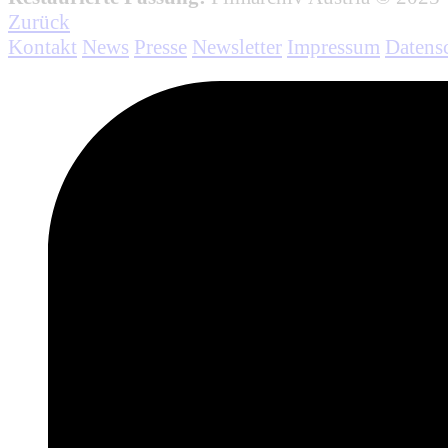
Zurück
Kontakt
News
Presse
Newsletter
Impressum
Datens