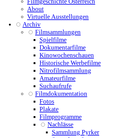
Filmgeschichte Österreich
About
Virtuelle Ausstellungen
Archiv
Filmsammlungen
Spielfilme
Dokumentarfilme
Kinowochenschauen
Historische Werbefilme
Nitrofilmsammlung
Amateurfilme
Suchaufrufe
Filmdokumentation
Fotos
Plakate
Filmprogramme
Nachlässe
Sammlung Pyrker