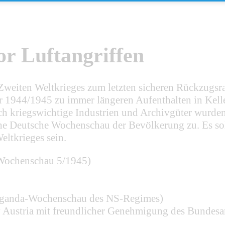
or Luftangriffen
weiten Weltkrieges zum letzten sicheren Rückzugsrau
r 1944/1945 zu immer längeren Aufenthalten in Kell
uch kriegswichtige Industrien und Archivgüter wurden
ische Deutsche Wochenschau der Bevölkerung zu. Es so
eltkrieges sein.
 Wochenschau 5/1945)
aganda-Wochenschau des NS-Regimes)
Austria mit freundlicher Genehmigung des Bundesa