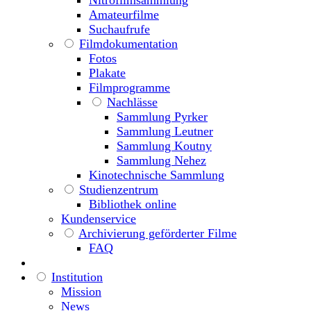
Amateurfilme
Suchaufrufe
Filmdokumentation
Fotos
Plakate
Filmprogramme
Nachlässe
Sammlung Pyrker
Sammlung Leutner
Sammlung Koutny
Sammlung Nehez
Kinotechnische Sammlung
Studienzentrum
Bibliothek online
Kundenservice
Archivierung geförderter Filme
FAQ
Institution
Mission
News