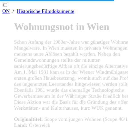
ON
/
Historische Filmdokumente
Wohnungsnot in Wien
Schon Anfang der 1980er-Jahre war günstiger Wohnr
Mangelware. In Wien mussten in privaten Wohnungen
meistens teure Ablösen bezahlt werden. Neben den
Gemeindewohnungen stellte der mitunter
sanierungsbedürftige Altbau oft die einzige Alternative
Am 1. Mai 1981 kam es in der Wiener Windmühlgasse
ersten großen Hausbesetzung, womit auch auf das Pro
des ungenutzten Leerstandes hingewiesen werden sollt
Ebenfalls 1981 wurde das ehemalige Technologische
Gewerbemuseum in der Währinger Straße friedlich bes
Diese Aktion war die Basis für die Gründung des offe
Werkstätten- und Kulturhauses, kurz WUK genannt.
Originaltitel:
Scope vom jungen Wohnen (Scope 46/1
Land:
Österreich