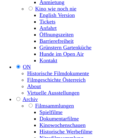
Anmietung
Kino wie noch nie
English Version
Tickets
Anfahrt
Öffnungszeiten
Barrierefreiheit
Grünstern Gartenküche
Hunde im Open Air
Kontakt
ON
Historische Filmdokumente
Filmgeschichte Österreich
About
Virtuelle Ausstellungen
Archiv
Filmsammlungen
Spielfilme
Dokumentarfilme
Kinowochenschauen
Historische Werbefilme
Nitrofilmsammlung