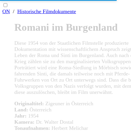
ON
/
Historische Filmdokumente
Romani im Burgenland
Diese 1954 von der Staatlichen Filmstelle produzierte
Dokumentation mit wissenschaftlichem Anspruch zeigt
Leben der Roma und Sinti im Burgenland. Auch nach
Krieg zählen sie zu den marginalisierten Volksgruppen
Porträtiert wird eine Roma-Siedlung in Mörbisch sowi
fahrenden Sinti, die damals teilweise noch mit Pferde-
Fuhrwerken von Ort zu Ort unterwegs sind. Dass die 
Volksgruppen von den Nazis verfolgt wurden, mit dem
diese auszulöschen, bleibt im Film unerwähnt.
Originaltitel:
Zigeuner in Österreich
Land:
Österreich
Jahr:
1954
Kamera:
Dr. Walter Dostal
Tonaufnahmen:
Herbert Melichar