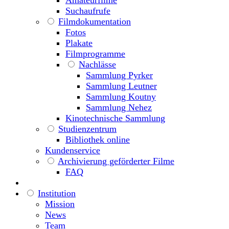
Suchaufrufe
Filmdokumentation
Fotos
Plakate
Filmprogramme
Nachlässe
Sammlung Pyrker
Sammlung Leutner
Sammlung Koutny
Sammlung Nehez
Kinotechnische Sammlung
Studienzentrum
Bibliothek online
Kundenservice
Archivierung geförderter Filme
FAQ
Institution
Mission
News
Team