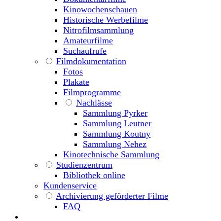
Kinowochenschauen
Historische Werbefilme
Nitrofilmsammlung
Amateurfilme
Suchaufrufe
Filmdokumentation
Fotos
Plakate
Filmprogramme
Nachlässe
Sammlung Pyrker
Sammlung Leutner
Sammlung Koutny
Sammlung Nehez
Kinotechnische Sammlung
Studienzentrum
Bibliothek online
Kundenservice
Archivierung geförderter Filme
FAQ