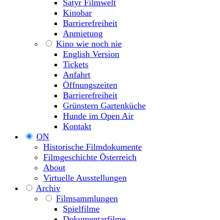
Satyr Filmwelt
Kinobar
Barrierefreiheit
Anmietung
Kino wie noch nie
English Version
Tickets
Anfahrt
Öffnungszeiten
Barrierefreiheit
Grünstern Gartenküche
Hunde im Open Air
Kontakt
ON
Historische Filmdokumente
Filmgeschichte Österreich
About
Virtuelle Ausstellungen
Archiv
Filmsammlungen
Spielfilme
Dokumentarfilme