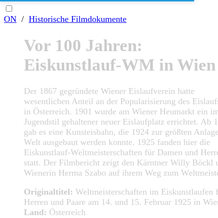
ON
/
Historische Filmdokumente
Vor 100 Jahren:
Eiskunstlauf-WM in Wien
Der 1867 gegründete Wiener Eislaufverein hatte
wesentlichen Anteil an der Popularisierung des Eislauf
in Österreich. 1901 wurde am Wiener Heumarkt ein i
Jugendstil gehaltener neuer Eislaufplatz errichtet. Ab 
gab es eine Kunsteisbahn, die 1924 zur größten Anlage
Welt ausgebaut werden konnte. 1925 fanden hier die
Eiskunstlauf-Weltmeisterschaften für Damen und Herr
statt. Der Filmbericht zeigt den Kärntner Willy Böckl 
Wienerin Herma Szabo auf ihrem Weg zum Weltmeister
Originaltitel:
Weltmeisterschaften im Eiskunstlaufen 
Herren und Paare am 14. und 15. Februar 1925 in Wie
Land:
Österreich