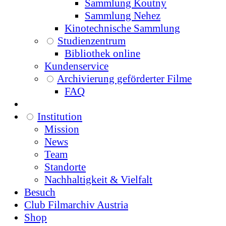
Sammlung Koutny
Sammlung Nehez
Kinotechnische Sammlung
Studienzentrum
Bibliothek online
Kundenservice
Archivierung geförderter Filme
FAQ
Institution
Mission
News
Team
Standorte
Nachhaltigkeit & Vielfalt
Besuch
Club Filmarchiv Austria
Shop