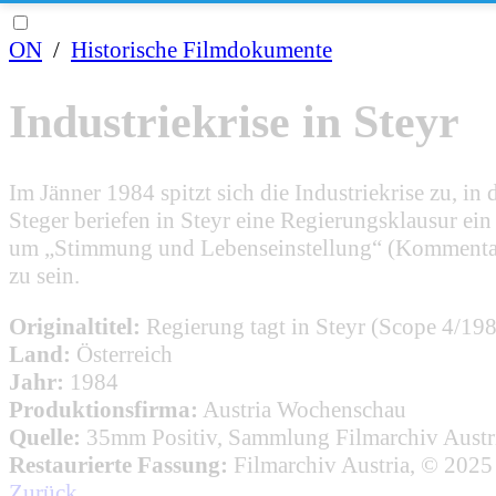
ON
/
Historische Filmdokumente
Industriekrise in Steyr
Im Jänner 1984 spitzt sich die Industriekrise zu,
Steger beriefen in Steyr eine Regierungsklausur e
um „Stimmung und Lebenseinstellung“ (Kommentar
zu sein.
Originaltitel:
Regierung tagt in Steyr (Scope 4/19
Land:
Österreich
Jahr:
1984
Produktionsfirma:
Austria Wochenschau
Quelle:
35mm Positiv, Sammlung Filmarchiv Austr
Restaurierte Fassung:
Filmarchiv Austria, © 2025
Zurück