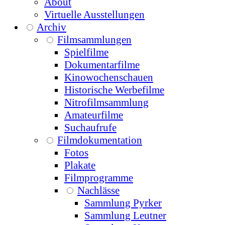
About
Virtuelle Ausstellungen
Archiv
Filmsammlungen
Spielfilme
Dokumentarfilme
Kinowochenschauen
Historische Werbefilme
Nitrofilmsammlung
Amateurfilme
Suchaufrufe
Filmdokumentation
Fotos
Plakate
Filmprogramme
Nachlässe
Sammlung Pyrker
Sammlung Leutner