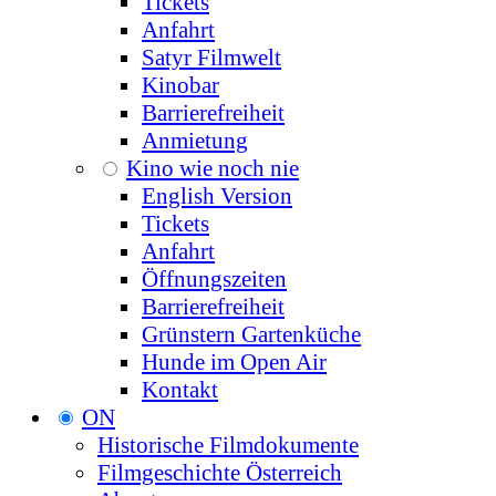
Tickets
Anfahrt
Satyr Filmwelt
Kinobar
Barrierefreiheit
Anmietung
Kino wie noch nie
English Version
Tickets
Anfahrt
Öffnungszeiten
Barrierefreiheit
Grünstern Gartenküche
Hunde im Open Air
Kontakt
ON
Historische Filmdokumente
Filmgeschichte Österreich