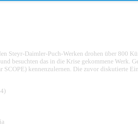
 in den Steyr-Daimler-Puch-Werken drohen über 800 
in und besuchten das in die Krise gekommene Werk. G
 SCOPE) kennenzulernen. Die zuvor diskutierte Ei
84)
ia