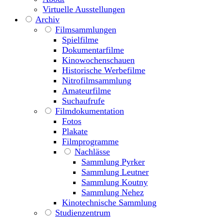
Virtuelle Ausstellungen
Archiv
Filmsammlungen
Spielfilme
Dokumentarfilme
Kinowochenschauen
Historische Werbefilme
Nitrofilmsammlung
Amateurfilme
Suchaufrufe
Filmdokumentation
Fotos
Plakate
Filmprogramme
Nachlässe
Sammlung Pyrker
Sammlung Leutner
Sammlung Koutny
Sammlung Nehez
Kinotechnische Sammlung
Studienzentrum