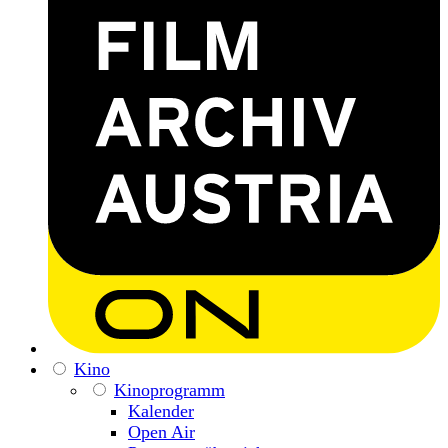
Kino
Kinoprogramm
Kalender
Open Air