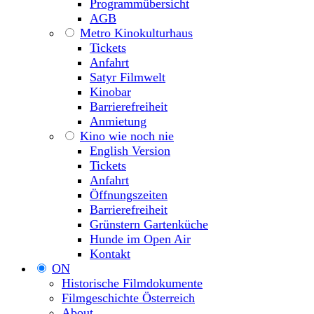
Programmübersicht
AGB
Metro Kinokulturhaus
Tickets
Anfahrt
Satyr Filmwelt
Kinobar
Barrierefreiheit
Anmietung
Kino wie noch nie
English Version
Tickets
Anfahrt
Öffnungszeiten
Barrierefreiheit
Grünstern Gartenküche
Hunde im Open Air
Kontakt
ON
Historische Filmdokumente
Filmgeschichte Österreich
About