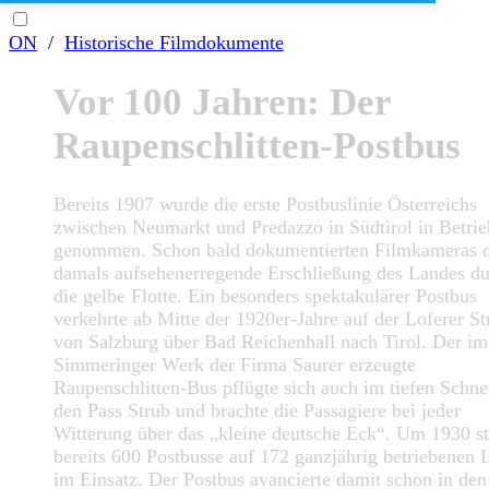
ON
/
Historische Filmdokumente
Vor 100 Jahren: Der
Raupenschlitten-Postbus
Bereits 1907 wurde die erste Postbuslinie Österreichs
zwischen Neumarkt und Predazzo in Südtirol in Betrie
genommen. Schon bald dokumentierten Filmkameras d
damals aufsehenerregende Erschließung des Landes d
die gelbe Flotte. Ein besonders spektakulärer Postbus
verkehrte ab Mitte der 1920er-Jahre auf der Loferer St
von Salzburg über Bad Reichenhall nach Tirol. Der im
Simmeringer Werk der Firma Saurer erzeugte
Raupenschlitten-Bus pflügte sich auch im tiefen Schne
den Pass Strub und brachte die Passagiere bei jeder
Witterung über das „kleine deutsche Eck“. Um 1930 s
bereits 600 Postbusse auf 172 ganzjährig betriebenen 
im Einsatz. Der Postbus avancierte damit schon in den